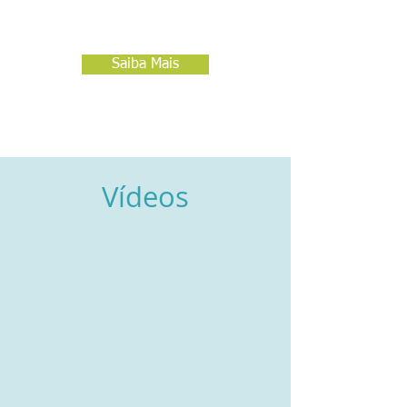
Saiba Mais
Vídeos